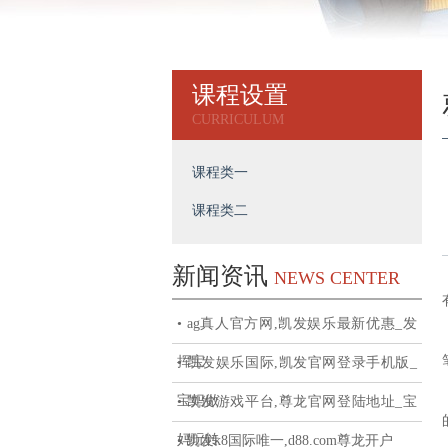
课程设置
CURRICULUM
课程类一
课程类二
新闻资讯
NEWS CENTER
• ag真人官方网,凯发娱乐最新优惠_发
挥宝
• 凯发娱乐国际,凯发官网登录手机版_
宝妈做
• 凯发游戏平台,尊龙官网登陆地址_宝
妈玩转
• 凯发k8国际唯一,d88.com尊龙开户