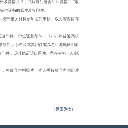
技术资格证书，或具有注册会计师资格”、“取
需提供证书的原件及复印件。
件携带相关材料参加证件审核。双方都要留存
复印件、学位证复印件、《2025年普通高校
诺原件，③户口本复印件或高考生源地证明原
复印件，⑤其他证明信原件。留存材料（A4纸
），将放弃声明照片、本人手持放弃声明照片
[返回列表]