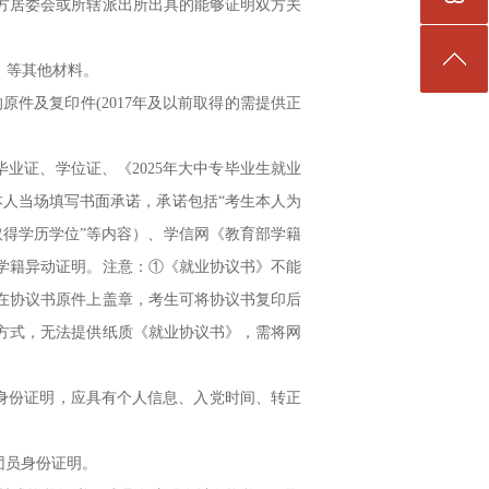
方居委会或所辖派出所出具的能够证明双方关
》等其他材料。
件及复印件(2017年及以前取得的需提供正
业证、学位证、《2025年大中专毕业生就业
本人当场填写书面承诺，承诺包括“考生本人为
业并取得学历学位”等内容）、学信网《教育部学籍
学籍异动证明。注意：①《就业协议书》不能
在协议书原件上盖章，考生可将协议书复印后
方式，无法提供纸质《就业协议书》，需将网
身份证明，应具有个人信息、入党时间、转正
团员身份证明。