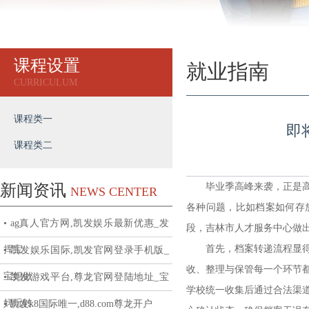
课程设置
就业指南
CURRICULUM
课程类一
即
课程类二
新闻资讯
毕业季高峰来袭，正是高校
NEWS CENTER
各种问题，比如档案如何存
• ag真人官方网,凯发娱乐最新优惠_发
段，吉林市人才服务中心做
首先，档案转递流程显得尤
挥宝
• 凯发娱乐国际,凯发官网登录手机版_
收、整理与保管每一个环节
宝妈做
• 凯发游戏平台,尊龙官网登陆地址_宝
学校统一收集后通过合法渠
妈玩转
• 凯发k8国际唯一,d88.com尊龙开户