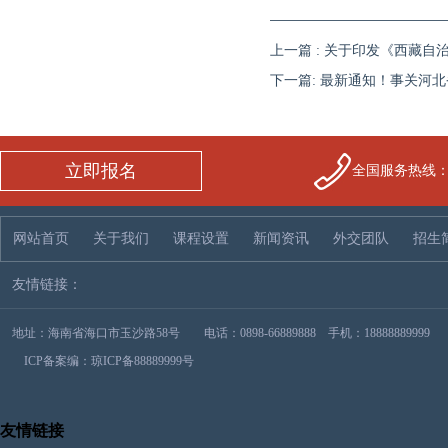
上一篇 : 关于印发《西藏
下一篇: 最新通知！事关河北
立即报名
全国服务热线
网站首页
关于我们
课程设置
新闻资讯
外交团队
招生
友情链接：
地址：海南省海口市玉沙路58号 电话：0898-66889888 手机：18888889999
ICP备案编：
琼ICP备88889999号
友情链接