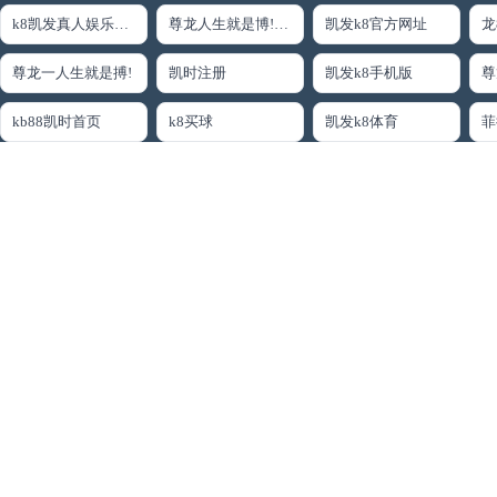
k8凯发真人娱乐手机官方网站
尊龙人生就是博!官网app下载
凯发k8官方网址
龙
尊龙一人生就是搏!
凯时注册
凯发k8手机版
尊
kb88凯时首页
k8买球
凯发k8体育