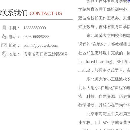
会议由吉林省教育学会
学院教育管理干部培训中心
联系我们
CONTACT US
廷波名校长工作室承办。东
式上致辞，吉林省教育科学院
手机：
18888889999
东北师范大学副校长邬志辉
电话：
0898-66889888
课程的“在地化”，邬教授
邮箱：
admin@youweb.com
社区和生态环境中完成的，因
地址：
海南省海口市玉沙路58号
lem-based Learning)、SEL学习
matics)，加强主动式学
东北师大附小王廷波校长作
北师大附小“在地化”课程的
济、科技、自然资源、历史
教学活动。其核心在于为学
北京市海淀区中关村第三小
小学校、四川省科学城春蕾