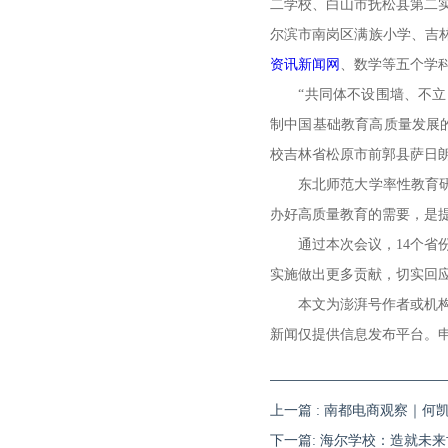
二学校、白山市抚松县第二
尔滨市南岗区满族小学、吉
资讯新闻网
、数学等五个学科
“共同体不设围墙、不立门
制中国基础教育高质量发展
校吉林省松原市前郭县萨日
东北师范大学率性教育研究
办好高质量教育的需要，是
通过本次会议，14个省份
实施做出更多贡献，切实回应
本文为澎湃号作者或机构在
新闻仅提供信息发布平台。
上一篇 : 南都电商观察｜
下一篇: 海尔学校：造就未